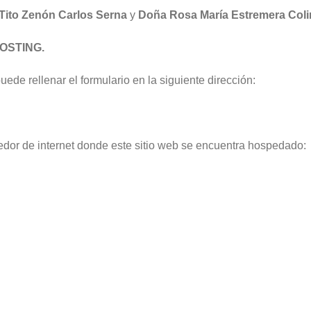
Tito Zenón Carlos Serna
y
Doña Rosa María Estremera Coli
OSTING.
de rellenar el formulario en la siguiente dirección:
veedor de internet donde este sitio web se encuentra hospedado: