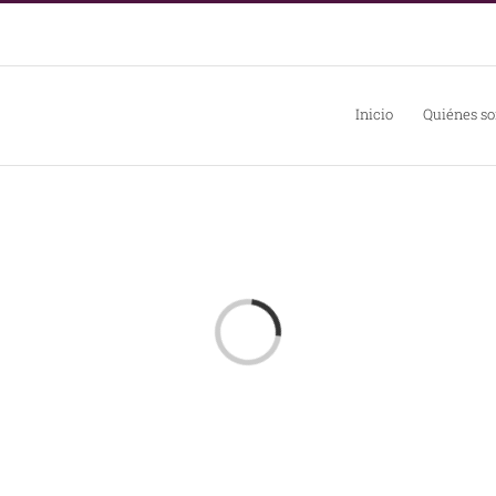
Inicio
Quiénes s
Loading...