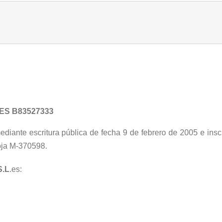
 ES B83527333
ediante escritura pública de fecha 9 de febrero de 2005 e inscr
oja M-370598.
.L
.es: