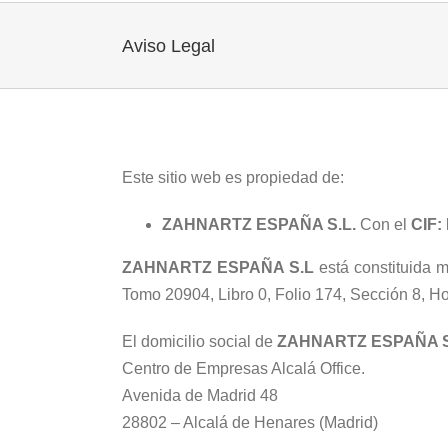
Aviso Legal
Este sitio web es propiedad de:
ZAHNARTZ ESPAÑA S.L.
Con el
CIF:
ZAHNARTZ ESPAÑA S.L
está constituida m
Tomo 20904, Libro 0, Folio 174, Sección 8, H
El domicilio social de
ZAHNARTZ ESPAÑA S
Centro de Empresas Alcalá Office.
Avenida de Madrid 48
28802 – Alcalá de Henares (Madrid)