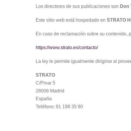
Los directores de sus publicaciones son
Don 
Este sitio web está hospedado en
STRATO H
En caso de reclamación sobre su contenido, pue
https://www.strato.es/contacto/
La ley le permite igualmente dirigirse al pro
STRATO
C/Pinar 5
28006 Madrid
España
Teléfono: 91 198 35 90