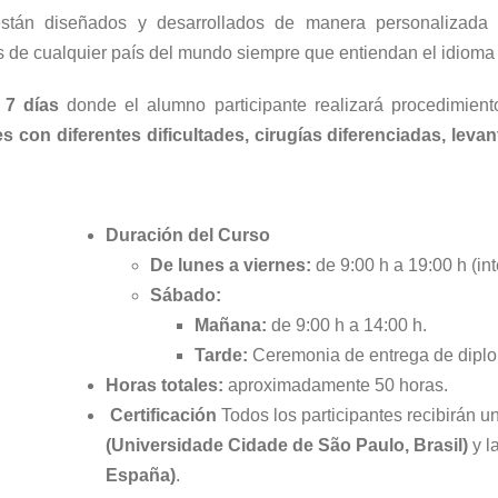
están diseñados y desarrollados de manera personalizada
de cualquier país del mundo siempre que entiendan el idioma 
e
7 días
donde el alumno participante realizará procedimien
s con diferentes dificultades, cirugías diferenciadas, leva
Duración del Curso
De lunes a viernes:
de 9:00 h a 19:00 h (int
Sábado:
Mañana:
de 9:00 h a 14:00 h.
Tarde:
Ceremonia de entrega de dipl
Horas totales:
aproximadamente 50 horas.
Certificación
Todos los participantes recibirán u
(Universidade Cidade de São Paulo, Brasil)
y l
España)
.