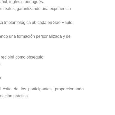
ñol, inglés o portugués.
es reales, garantizando una experiencia
ica Implantológica ubicada en São Paulo,
ndo una formación personalizada y de
o recibirá como obsequio:
.
o.
 éxito de los participantes, proporcionando
mación práctica.