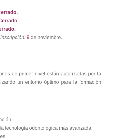
errado.
Cerrado.
errado.
inscripción:
9
de noviembre.
ones de primer nivel están autorizadas por la
ntizando un entorno óptimo para la formación
ación.
 la tecnología odontológica más avanzada.
es.