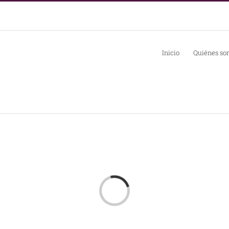
Inicio
Quiénes so
Loading...