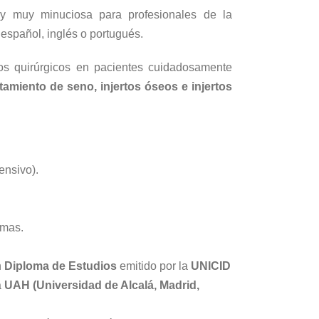
 y muy minuciosa para profesionales de la
español, inglés o portugués.
tos quirúrgicos en pacientes cuidadosamente
ntamiento de seno, injertos óseos e injertos
ensivo).
omas.
n
Diploma de Estudios
emitido por la
UNICID
a
UAH (Universidad de Alcalá, Madrid,