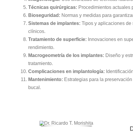
Técnicas quirúrgicas:
Procedimientos actuales pa
Bioseguridad:
Normas y medidas para garantizar 
Sistemas de implantes:
Tipos y aplicaciones de 
clínicos.
Tratamiento de superficie:
Innovaciones en super
rendimiento.
Macrogeometría de los implantes:
Diseño y estr
tratamiento.
Complicaciones en implantología:
Identificaci
Mantenimiento:
Estrategias para la preservación 
bucal.
D