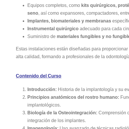
Equipos completos, como
kits quirúrgicos, prot
seno
, así como expansores, compactadores, entre
Implantes, biomateriales y membranas
específi
Instrumental quirúrgico
adecuado para cada cir
Suministro de
materiales fungibles y no fungibl
Estas instalaciones están diseñadas para proporcionar 
alta calidad, formando a profesionales de la odontología
Contenido del Curso
Introducción:
Historia de la implantología y su 
Principios anatómicos del rostro humano:
Fund
implantológicos.
Biología de la Osteointegración:
Comprensión de
integración de los implantes.
Imagenología:
Uso avanzado de técnicas radiológ