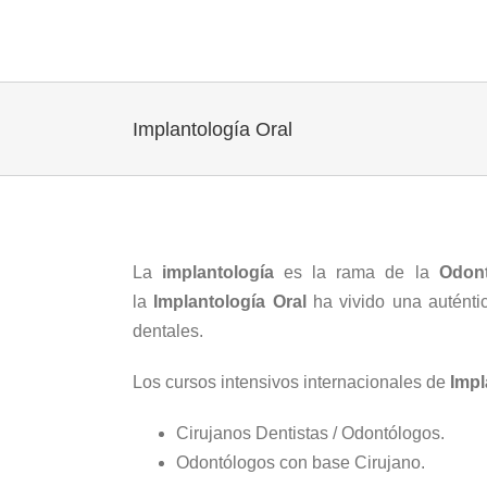
Implantología Oral
La
implantología
es la rama de la
Odont
la
Implantología Oral
ha vivido una auténti
dentales.
Los cursos intensivos internacionales de
Impl
Cirujanos Dentistas / Odontólogos.
Odontólogos con base Cirujano.