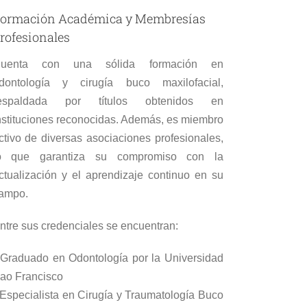
ormación Académica y Membresías
rofesionales
uenta con una sólida formación en
dontología y cirugía buco maxilofacial,
espaldada por títulos obtenidos en
nstituciones reconocidas. Además, es miembro
ctivo de diversas asociaciones profesionales,
o que garantiza su compromiso con la
ctualización y el aprendizaje continuo en su
ampo.
ntre sus credenciales se encuentran:
 Graduado en Odontología por la Universidad
ao Francisco
 Especialista en Cirugía y Traumatología Buco