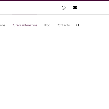
WhatsApp
Correo
electrónico
mos
Cursos intensivos
Blog
Contacto