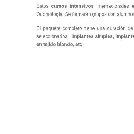
Estos
cursos intensivos
internacionales 
Odontología. Se formarán grupos con alumnos 
El paquete completo tiene una duración d
seleccionados;
implantes simples, implante
en tejido blando, etc.