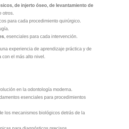
ésicos, de injerto óseo, de levantamiento de
 otros.
cos para cada procedimiento quirúrgico.
ugía.
es
, esenciales para cada intervención.
una experiencia de aprendizaje práctica y de
 con el más alto nivel.
evolución en la odontología moderna.
amentos esenciales para procedimientos
 los mecanismos biológicos detrás de la
icas para diagnósticos precisos.