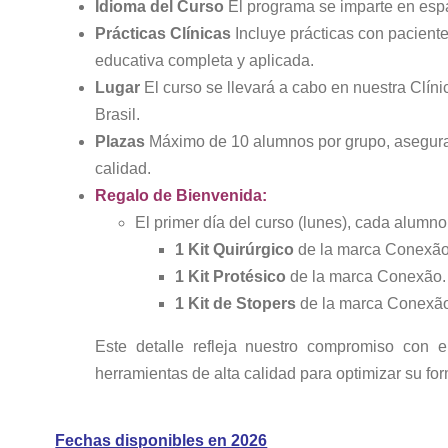
Idioma del Curso
El programa se imparte en espa
Prácticas Clínicas
Incluye prácticas con pacient
educativa completa y aplicada.
Lugar
El curso se llevará a cabo en nuestra Clín
Brasil.
Plazas
Máximo de 10 alumnos por grupo, asegura
calidad.
Regalo de Bienvenida:
El primer día del curso (lunes), cada alumn
1 Kit Quirúrgico
de la marca Conexão
1 Kit Protésico
de la marca Conexão.
1 Kit de Stopers
de la marca Conexã
Este detalle refleja nuestro compromiso con el
herramientas de alta calidad para optimizar su for
Fechas disponibles en 2026