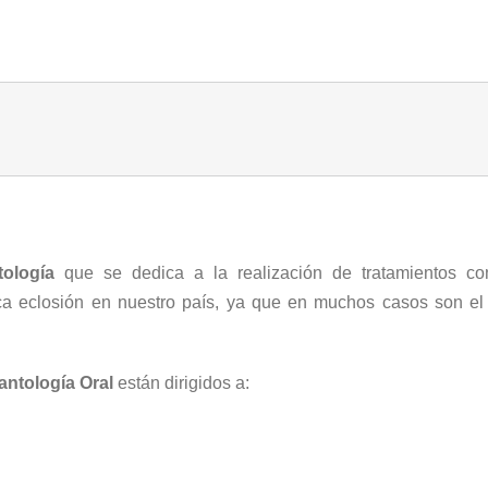
ología
que se dedica a la realización de tratamientos con
ca eclosión en nuestro país, ya que en muchos casos son el 
antología Oral
están dirigidos a: