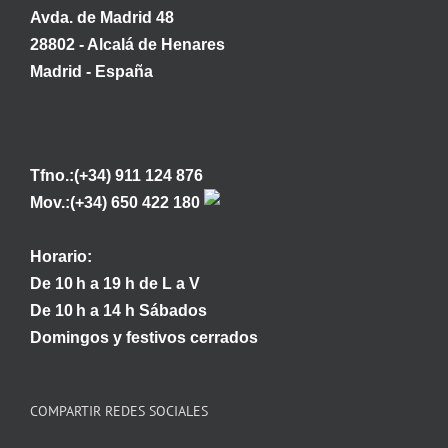
Avda. de Madrid 48
28802 - Alcalá de Henares
Madrid - España
Tfno.:(+34) 911 124 876
Mov.:(+34) 650 422 180
Horario:
De 10 h a 19 h de L a V
De 10 h a 14 h Sábados
Domingos y festivos cerrados
COMPARTIR REDES SOCIALES