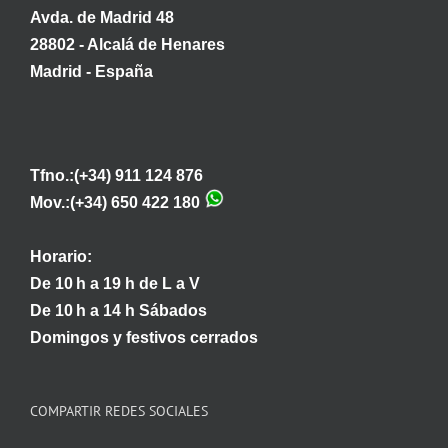
Avda. de Madrid 48
28802 - Alcalá de Henares
Madrid - España
Tfno.:(+34) 911 124 876
Mov.:(+34) 650 422 180
Horario:
De 10 h a 19 h de L a V
De 10 h a 14 h Sábados
Domingos y festivos cerrados
COMPARTIR REDES SOCIALES