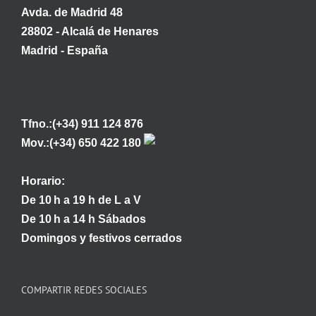
Avda. de Madrid 48
28802 - Alcalá de Henares
Madrid - España
Tfno.:(+34) 911 124 876
Mov.:(+34) 650 422 180
Horario:
De 10 h a 19 h de L a V
De 10 h a 14 h Sábados
Domingos y festivos cerrados
COMPARTIR REDES SOCIALES