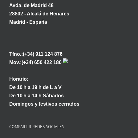
Avda. de Madrid 48
28802 - Alcalá de Henares
Madrid - España
Tfno.:(+34) 911 124 876
Mov.:(+34) 650 422 180
Horario:
De 10 h a 19 h de L a V
De 10 h a 14 h Sábados
Domingos y festivos cerrados
COMPARTIR REDES SOCIALES