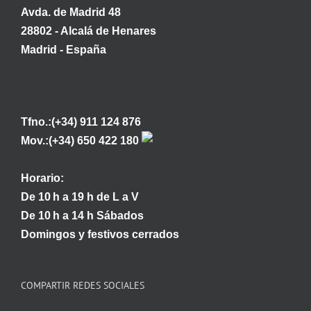
Avda. de Madrid 48
28802 - Alcalá de Henares
Madrid - España
Tfno.:(+34) 911 124 876
Mov.:(+34) 650 422 180
Horario:
De 10 h a 19 h de L a V
De 10 h a 14 h Sábados
Domingos y festivos cerrados
COMPARTIR REDES SOCIALES