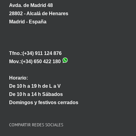
Avda. de Madrid 48
28802 - Alcalá de Henares
Madrid - España
Tfno.:(+34) 911 124 876
Mov.:(+34) 650 422 180
Horario:
De 10 h a 19 h de L a V
De 10 h a 14 h Sábados
Domingos y festivos cerrados
COMPARTIR REDES SOCIALES