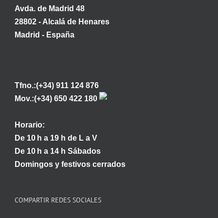
Avda. de Madrid 48
28802 - Alcalá de Henares
Madrid - España
Tfno.:(+34) 911 124 876
Mov.:(+34) 650 422 180
Horario:
De 10 h a 19 h de L a V
De 10 h a 14 h Sábados
Domingos y festivos cerrados
COMPARTIR REDES SOCIALES