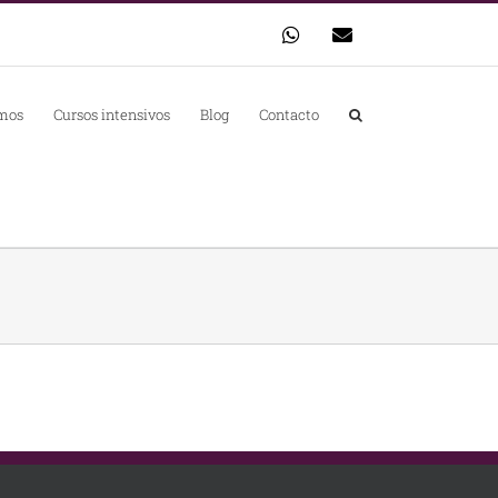
WhatsApp
Correo
electrónico
mos
Cursos intensivos
Blog
Contacto