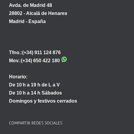
Avda. de Madrid 48
28802 - Alcalá de Henares
Madrid - España
Tfno.:(+34) 911 124 876
Mov.:(+34) 650 422 180
Horario:
De 10 h a 19 h de L a V
De 10 h a 14 h Sábados
Domingos y festivos cerrados
COMPARTIR REDES SOCIALES