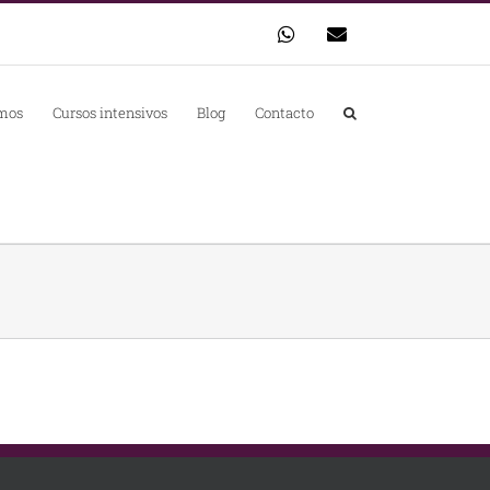
WhatsApp
Correo
electrónico
mos
Cursos intensivos
Blog
Contacto