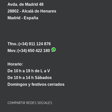
Avda. de Madrid 48
28802 - Alcalá de Henares
Madrid - España
Tfno.:(+34) 911 124 876
Mov.:(+34) 650 422 180
Horario:
De 10 h a 19 h de L a V
De 10 h a 14 h Sábados
Domingos y festivos cerrados
COMPARTIR REDES SOCIALES