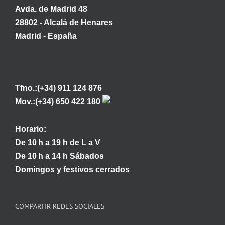
Avda. de Madrid 48
28802 - Alcalá de Henares
Madrid - España
Tfno.:(+34) 911 124 876
Mov.:(+34) 650 422 180
Horario:
De 10 h a 19 h de L a V
De 10 h a 14 h Sábados
Domingos y festivos cerrados
COMPARTIR REDES SOCIALES