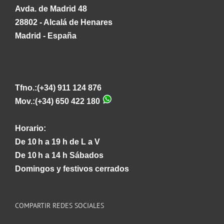
Avda. de Madrid 48
28802 - Alcalá de Henares
Madrid - España
Tfno.:(+34) 911 124 876
Mov.:(+34) 650 422 180
Horario:
De 10 h a 19 h de L a V
De 10 h a 14 h Sábados
Domingos y festivos cerrados
COMPARTIR REDES SOCIALES