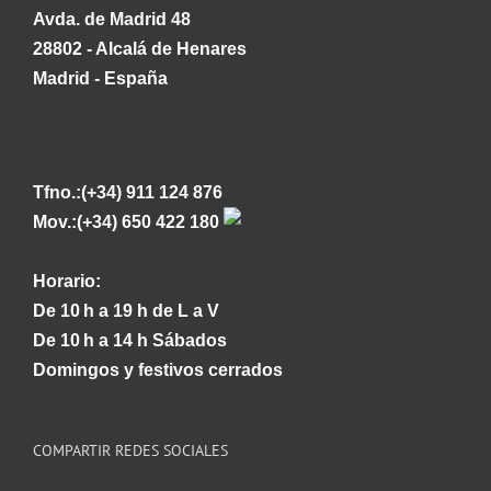
Avda. de Madrid 48
28802 - Alcalá de Henares
Madrid - España
Tfno.:(+34) 911 124 876
Mov.:(+34) 650 422 180
Horario:
De 10 h a 19 h de L a V
De 10 h a 14 h Sábados
Domingos y festivos cerrados
COMPARTIR REDES SOCIALES