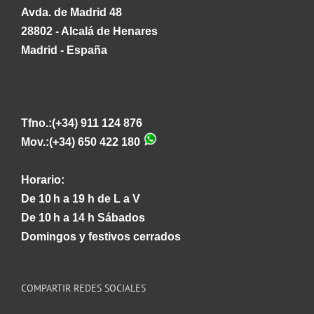
Avda. de Madrid 48
28802 - Alcalá de Henares
Madrid - España
Tfno.:(+34) 911 124 876
Mov.:(+34) 650 422 180
Horario:
De 10 h a 19 h de L a V
De 10 h a 14 h Sábados
Domingos y festivos cerrados
COMPARTIR REDES SOCIALES