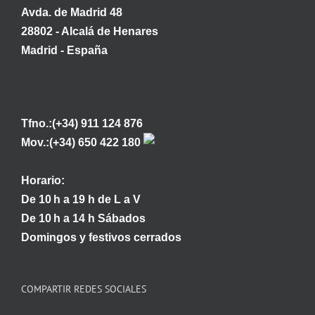
Avda. de Madrid 48
28802 - Alcalá de Henares
Madrid - España
Tfno.:(+34) 911 124 876
Mov.:(+34) 650 422 180
Horario:
De 10 h a 19 h de L a V
De 10 h a 14 h Sábados
Domingos y festivos cerrados
COMPARTIR REDES SOCIALES