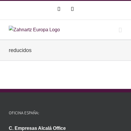
Saltar
WhatsApp
Correo
al
electrónico
contenido
reducidos
OFICINA ESPAÑA:
C. Empresas Alcalá Office