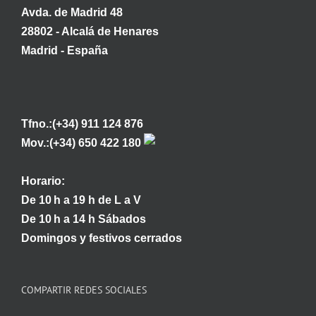
Avda. de Madrid 48
28802 - Alcalá de Henares
Madrid - España
Tfno.:(+34) 911 124 876
Mov.:(+34) 650 422 180
Horario:
De 10 h a 19 h de L a V
De 10 h a 14 h Sábados
Domingos y festivos cerrados
COMPARTIR REDES SOCIALES