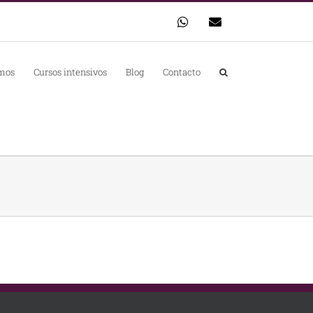
WhatsApp
Correo
electrónico
mos
Cursos intensivos
Blog
Contacto