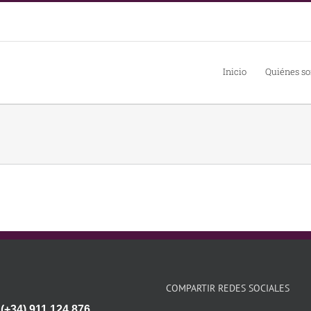
Inicio
Quiénes s
COMPARTIR REDES SOCIALES
:(+34) 911 124 876